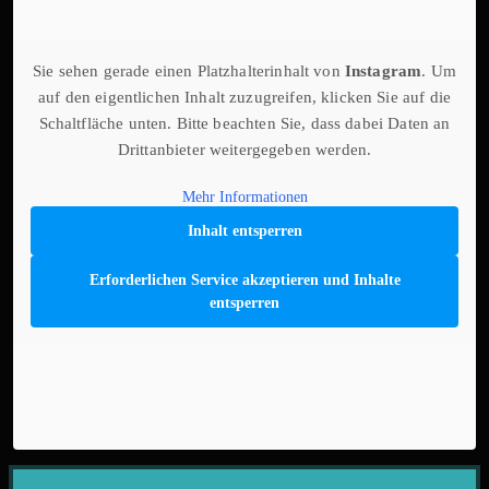
Sie sehen gerade einen Platzhalterinhalt von
Instagram
. Um
auf den eigentlichen Inhalt zuzugreifen, klicken Sie auf die
Schaltfläche unten. Bitte beachten Sie, dass dabei Daten an
Drittanbieter weitergegeben werden.
Mehr Informationen
Inhalt entsperren
Erforderlichen Service akzeptieren und Inhalte
entsperren