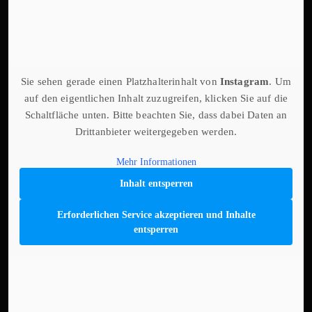
Sie sehen gerade einen Platzhalterinhalt von
Instagram
. Um
auf den eigentlichen Inhalt zuzugreifen, klicken Sie auf die
Schaltfläche unten. Bitte beachten Sie, dass dabei Daten an
Drittanbieter weitergegeben werden.
Mehr Informationen
Inhalt entsperren
Erforderlichen Service akzeptieren und Inhalte
entsperren