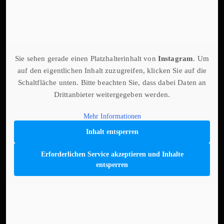
Sie sehen gerade einen Platzhalterinhalt von
Instagram
. Um
auf den eigentlichen Inhalt zuzugreifen, klicken Sie auf die
Schaltfläche unten. Bitte beachten Sie, dass dabei Daten an
Drittanbieter weitergegeben werden.
Mehr Informationen
Inhalt entsperren
Erforderlichen Service akzeptieren und Inhalte
entsperren